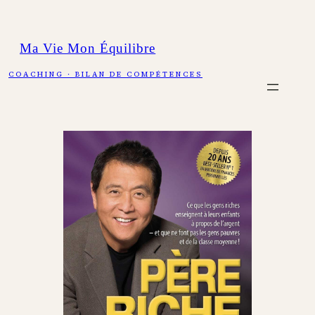
Aller
au
Ma Vie Mon Équilibre
contenu
COACHING · BILAN DE COMPÉTENCES