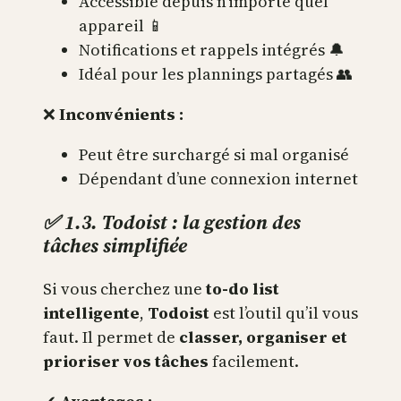
Accessible depuis n’importe quel
appareil 📱
Notifications et rappels intégrés 🔔
Idéal pour les plannings partagés 👥
❌
Inconvénients :
Peut être surchargé si mal organisé
Dépendant d’une connexion internet
✅ 1.3. Todoist : la gestion des
tâches simplifiée
Si vous cherchez une
to-do list
intelligente
,
Todoist
est l’outil qu’il vous
faut. Il permet de
classer, organiser et
prioriser vos tâches
facilement.