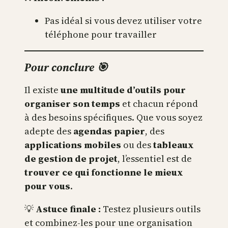
Pas idéal si vous devez utiliser votre
téléphone pour travailler
Pour conclure 🎯
Il existe
une multitude d’outils pour
organiser son temps
et chacun répond
à des besoins spécifiques. Que vous soyez
adepte des
agendas papier
, des
applications mobiles
ou des
tableaux
de gestion de projet
, l’essentiel est de
trouver ce qui fonctionne le mieux
pour vous
.
💡
Astuce finale :
Testez plusieurs outils
et combinez-les pour une organisation