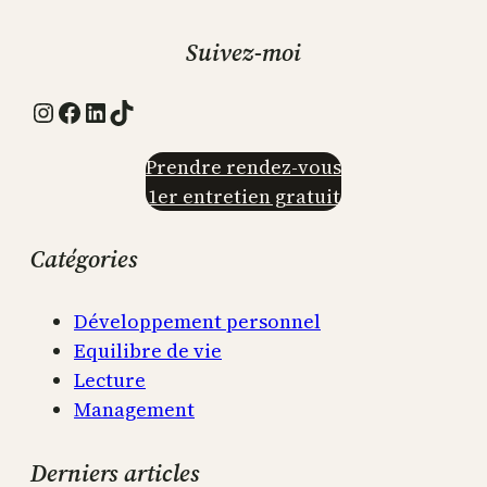
Suivez-moi
Instagram
Facebook
LinkedIn
TikTok
Prendre rendez-vous
1er entretien gratuit
Catégories
Développement personnel
Equilibre de vie
Lecture
Management
Derniers articles