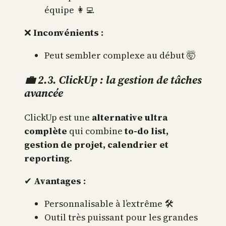
équipe 👩‍💻
❌
Inconvénients :
Peut sembler complexe au début 🤯
💼 2.3. ClickUp : la gestion de tâches
avancée
ClickUp est une
alternative ultra
complète
qui combine
to-do list,
gestion de projet, calendrier et
reporting
.
✔
Avantages :
Personnalisable à l’extrême 🛠
Outil très puissant pour les grandes