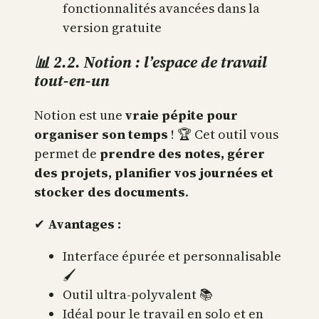
fonctionnalités avancées dans la
version gratuite
📊 2.2. Notion : l’espace de travail
tout-en-un
Notion est une
vraie pépite pour
organiser son temps
! 🏆 Cet outil vous
permet de
prendre des notes, gérer
des projets, planifier vos journées et
stocker des documents
.
✔
Avantages :
Interface épurée et personnalisable
🖌
Outil ultra-polyvalent 📚
Idéal pour le travail en solo et en